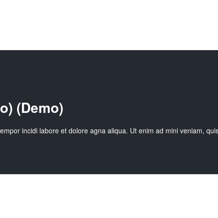
o) (Demo)
tempor incidi labore et dolore agna aliqua. Ut enim ad mini veniam, qui