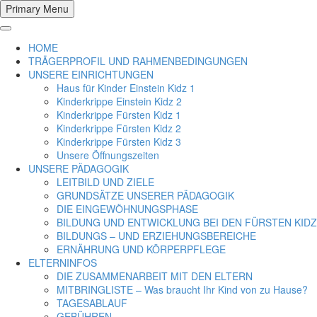
Primary Menu
HOME
TRÄGERPROFIL UND RAHMENBEDINGUNGEN
UNSERE EINRICHTUNGEN
Haus für Kinder Einstein Kidz 1
Kinderkrippe Einstein Kidz 2
Kinderkrippe Fürsten Kidz 1
Kinderkrippe Fürsten Kidz 2
Kinderkrippe Fürsten Kidz 3
Unsere Öffnungszeiten
UNSERE PÄDAGOGIK
LEITBILD UND ZIELE
GRUNDSÄTZE UNSERER PÄDAGOGIK
DIE EINGEWÖHNUNGSPHASE
BILDUNG UND ENTWICKLUNG BEI DEN FÜRSTEN KIDZ
BILDUNGS – UND ERZIEHUNGSBEREICHE
ERNÄHRUNG UND KÖRPERPFLEGE
ELTERNINFOS
DIE ZUSAMMENARBEIT MIT DEN ELTERN
MITBRINGLISTE – Was braucht Ihr Kind von zu Hause?
TAGESABLAUF
GEBÜHREN