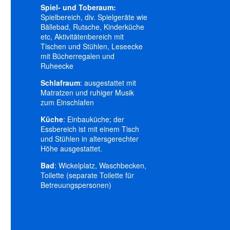
Spiel- und Toberaum:
Spielbereich, div. Spielgeräte wie
Bällebad, Rutsche, Kinderküche
etc, Aktivitätenbereich mit
Tischen und Stühlen, Leseecke
mit Bücherregalen und
Ruheecke
Schlafraum
: ausgestattet mit
Matratzen und ruhiger Musik
zum Einschlafen
Küche
: Einbauküche; der
Essbereich ist mit einem Tisch
und Stühlen in altersgerechter
Höhe ausgestattet.
Bad
: Wickelplatz, Waschbecken,
Toilette (separate Toilette für
Betreuungspersonen)