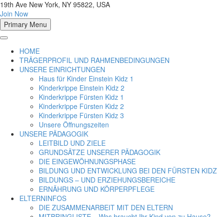
19th Ave New York, NY 95822, USA
Join Now
Primary Menu
HOME
TRÄGERPROFIL UND RAHMENBEDINGUNGEN
UNSERE EINRICHTUNGEN
Haus für Kinder Einstein Kidz 1
Kinderkrippe Einstein Kidz 2
Kinderkrippe Fürsten Kidz 1
Kinderkrippe Fürsten Kidz 2
Kinderkrippe Fürsten Kidz 3
Unsere Öffnungszeiten
UNSERE PÄDAGOGIK
LEITBILD UND ZIELE
GRUNDSÄTZE UNSERER PÄDAGOGIK
DIE EINGEWÖHNUNGSPHASE
BILDUNG UND ENTWICKLUNG BEI DEN FÜRSTEN KIDZ
BILDUNGS – UND ERZIEHUNGSBEREICHE
ERNÄHRUNG UND KÖRPERPFLEGE
ELTERNINFOS
DIE ZUSAMMENARBEIT MIT DEN ELTERN
MITBRINGLISTE – Was braucht Ihr Kind von zu Hause?