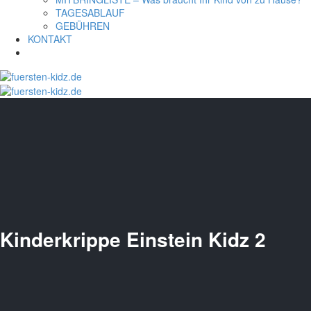
TAGESABLAUF
GEBÜHREN
KONTAKT
Kinderkrippe Einstein Kidz 2