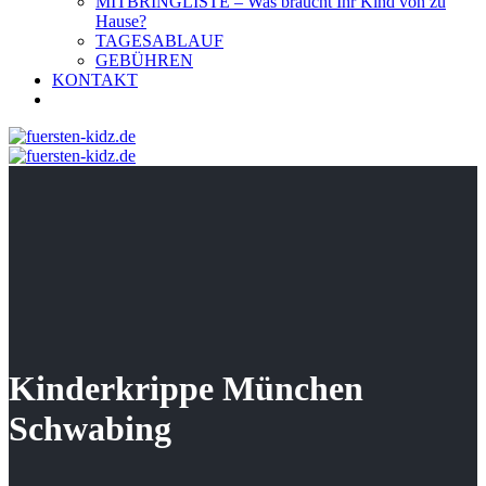
MITBRINGLISTE – Was braucht Ihr Kind von zu
Hause?
TAGESABLAUF
GEBÜHREN
KONTAKT
Kinderkrippe München
Schwabing