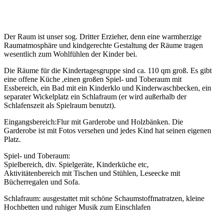
Der Raum ist unser sog. Dritter Erzieher, denn eine warmherzige
Raumatmosphäre und kindgerechte Gestaltung der Räume tragen
wesentlich zum Wohlfühlen der Kinder bei.
Die Räume für die Kindertagesgruppe sind ca. 110 qm groß. Es gibt
eine offene Küche ,einen großen Spiel- und Toberaum mit
Essbereich, ein Bad mit ein Kinderklo und Kinderwaschbecken, ein
separater Wickelplatz ein Schlafraum (er wird außerhalb der
Schlafenszeit als Spielraum benutzt).
Eingangsbereich:Flur mit Garderobe und Holzbänken. Die
Garderobe ist mit Fotos versehen und jedes Kind hat seinen eigenen
Platz.
Spiel- und Toberaum:
Spielbereich, div. Spielgeräte, Kinderküche etc,
Aktivitätenbereich mit Tischen und Stühlen, Leseecke mit
Bücherregalen und Sofa.
Schlafraum: ausgestattet mit schöne Schaumstoffmatratzen, kleine
Hochbetten und ruhiger Musik zum Einschlafen