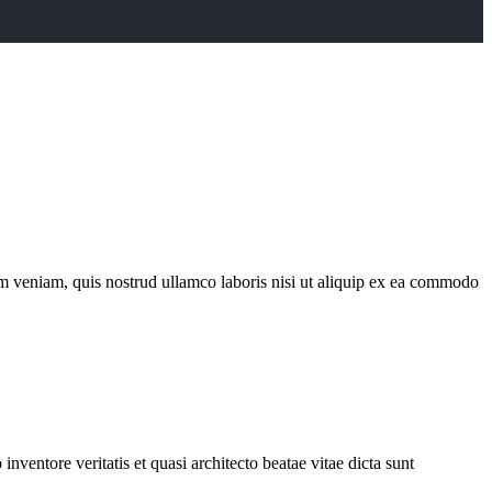
im veniam, quis nostrud ullamco laboris nisi ut aliquip ex ea commodo
ventore veritatis et quasi architecto beatae vitae dicta sunt