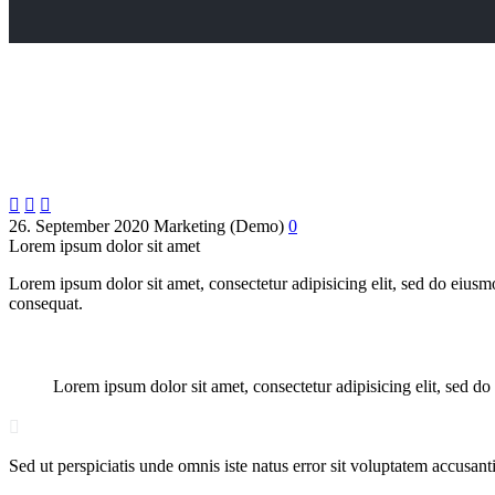



26. September 2020
Marketing (Demo)
0
Lorem ipsum dolor sit amet
Lorem ipsum dolor sit amet, consectetur adipisicing elit, sed do eius
consequat.
Lorem ipsum dolor sit amet, consectetur adipisicing elit, sed d

Sed ut perspiciatis unde omnis iste natus error sit voluptatem accusan