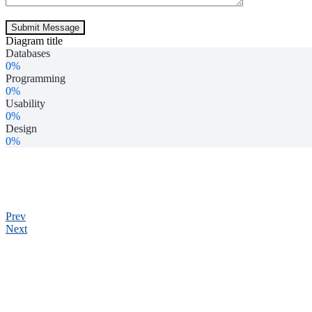
Diagram title
Databases
0%
Programming
0%
Usability
0%
Design
0%
Prev
Next