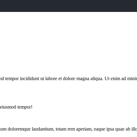
mod tempor incididunt ut labore et dolore magna aliqua. Ut enim ad min
o eiusmod tempor!
tium doloremque laudantium, totam rem aperiam, eaque ipsa quae ab illo in