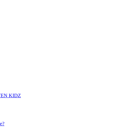
EN KIDZ
e?