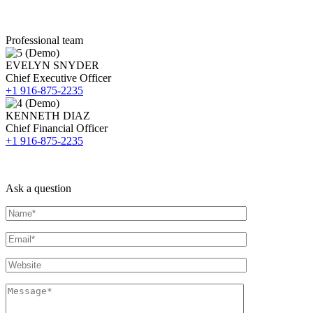
Professional team
EVELYN SNYDER
Chief Executive Officer
+1 916-875-2235
KENNETH DIAZ
Chief Financial Officer
+1 916-875-2235
Ask a question