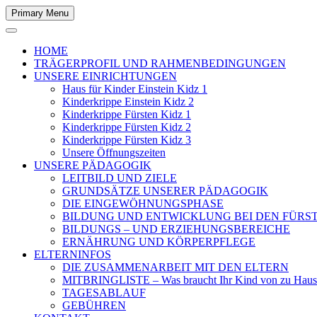
Primary Menu
HOME
TRÄGERPROFIL UND RAHMENBEDINGUNGEN
UNSERE EINRICHTUNGEN
Haus für Kinder Einstein Kidz 1
Kinderkrippe Einstein Kidz 2
Kinderkrippe Fürsten Kidz 1
Kinderkrippe Fürsten Kidz 2
Kinderkrippe Fürsten Kidz 3
Unsere Öffnungszeiten
UNSERE PÄDAGOGIK
LEITBILD UND ZIELE
GRUNDSÄTZE UNSERER PÄDAGOGIK
DIE EINGEWÖHNUNGSPHASE
BILDUNG UND ENTWICKLUNG BEI DEN FÜRST
BILDUNGS – UND ERZIEHUNGSBEREICHE
ERNÄHRUNG UND KÖRPERPFLEGE
ELTERNINFOS
DIE ZUSAMMENARBEIT MIT DEN ELTERN
MITBRINGLISTE – Was braucht Ihr Kind von zu Haus
TAGESABLAUF
GEBÜHREN